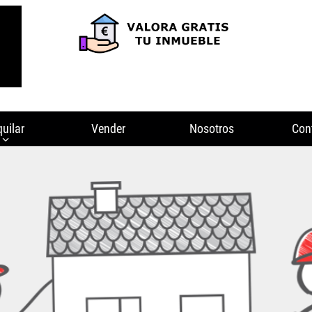
quilar
Vender
Nosotros
Con