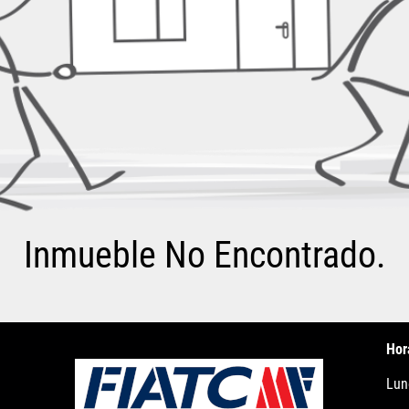
Inmueble No Encontrado.
Hor
Lun