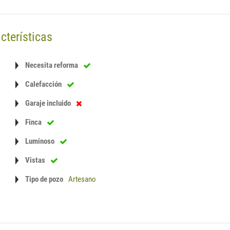
cterísticas
Necesita reforma
Calefacción
Garaje incluido
Finca
Luminoso
Vistas
Tipo de pozo
Artesano