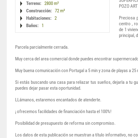
SUPERFIC
Terreno:
2800 m²
POZO AR
Construcción:
72 m²
Preciosa 
Habitaciones:
2
centro , r
Baños:
1
de 1 vivie
principal,
Parcela parcialmente cerrada.
Muy cerca del area comercial donde puedes encontrar supermercados,
Muy buena comunicación con Portugal a 5 min y zona de playas a 25 
Si estás buscando una casa para reliazar tus sueños, dejarla a tu gu
puedes dejar pasar esta oportunidad.
LLámanos, estaremos encantados de atenderte.
¡ ofrecemos facilidades de financiación hasta el 100%!
Posibilidad de presupuesto de reforma sin compromiso.
Los datos de esta publicación se muestran a título informativo, no co