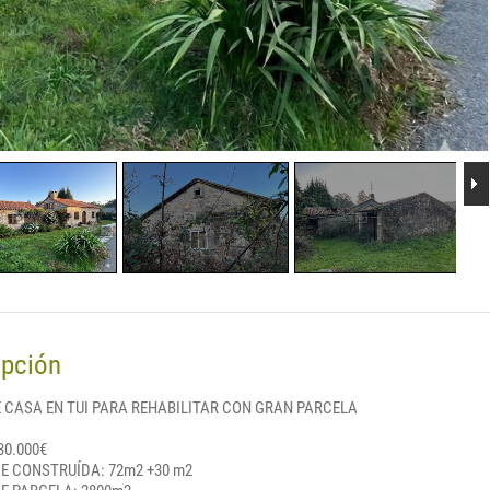
ipción
E CASA EN TUI PARA REHABILITAR CON GRAN PARCELA
30.000€
IE CONSTRUÍDA: 72m2 +30 m2