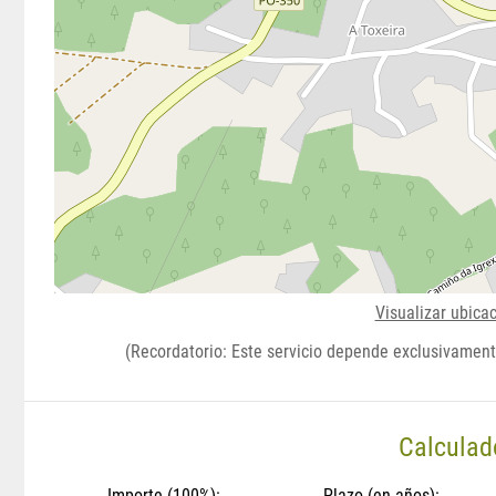
Visualizar ubica
(Recordatorio: Este servicio depende exclusivament
Calculad
Importe (100%):
Plazo (en años):