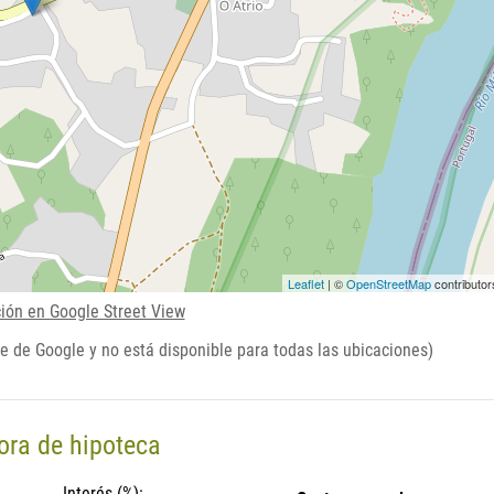
Leaflet
| ©
OpenStreetMap
contributor
ción en Google Street View
e de Google y no está disponible para todas las ubicaciones)
ora de hipoteca
Interés (%):