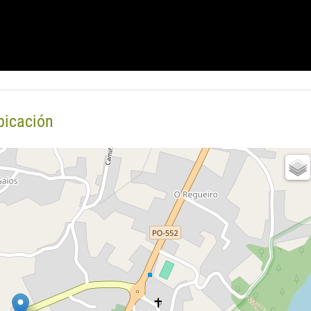
bicación