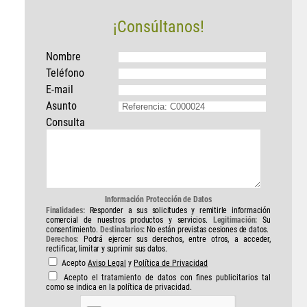
¡Consúltanos!
Nombre
Teléfono
E-mail
Asunto
Consulta
Información Protección de Datos
Finalidades:
Responder a sus solicitudes y remitirle información
comercial de nuestros productos y servicios.
Legitimación:
Su
consentimiento.
Destinatarios:
No están previstas cesiones de datos.
Derechos:
Podrá ejercer sus derechos, entre otros, a acceder,
rectificar, limitar y suprimir sus datos.
Acepto
Aviso Legal
y
Política de Privacidad
Acepto el tratamiento de datos con fines publicitarios tal
como se indica en la política de privacidad.