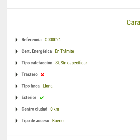
Cara
Referencia
C000024
Cert. Energética
En Trámite
Tipo calefacción
Si, Sin especificar
Trastero
Tipo finca
Llana
Exterior
Centro ciudad
0 km
Tipo de acceso
Bueno