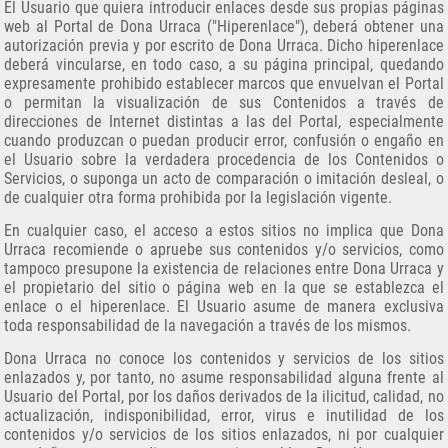
El Usuario que quiera introducir enlaces desde sus propias páginas
web al Portal de Dona Urraca ("Hiperenlace"), deberá obtener una
autorización previa y por escrito de Dona Urraca. Dicho hiperenlace
deberá vincularse, en todo caso, a su página principal, quedando
expresamente prohibido establecer marcos que envuelvan el Portal
o permitan la visualización de sus Contenidos a través de
direcciones de Internet distintas a las del Portal, especialmente
cuando produzcan o puedan producir error, confusión o engaño en
el Usuario sobre la verdadera procedencia de los Contenidos o
Servicios, o suponga un acto de comparación o imitación desleal, o
de cualquier otra forma prohibida por la legislación vigente.
En cualquier caso, el acceso a estos sitios no implica que Dona
Urraca recomiende o apruebe sus contenidos y/o servicios, como
tampoco presupone la existencia de relaciones entre Dona Urraca y
el propietario del sitio o página web en la que se establezca el
enlace o el hiperenlace. El Usuario asume de manera exclusiva
toda responsabilidad de la navegación a través de los mismos.
Dona Urraca no conoce los contenidos y servicios de los sitios
enlazados y, por tanto, no asume responsabilidad alguna frente al
Usuario del Portal, por los daños derivados de la ilicitud, calidad, no
actualización, indisponibilidad, error, virus e inutilidad de los
contenidos y/o servicios de los sitios enlazados, ni por cualquier