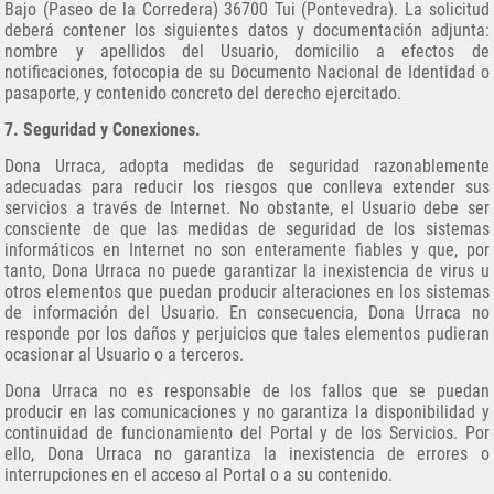
Bajo (Paseo de la Corredera) 36700 Tui (Pontevedra). La solicitud
deberá contener los siguientes datos y documentación adjunta:
nombre y apellidos del Usuario, domicilio a efectos de
notificaciones, fotocopia de su Documento Nacional de Identidad o
pasaporte, y contenido concreto del derecho ejercitado.
7. Seguridad y Conexiones.
Dona Urraca, adopta medidas de seguridad razonablemente
adecuadas para reducir los riesgos que conlleva extender sus
servicios a través de Internet. No obstante, el Usuario debe ser
consciente de que las medidas de seguridad de los sistemas
informáticos en Internet no son enteramente fiables y que, por
tanto, Dona Urraca no puede garantizar la inexistencia de virus u
otros elementos que puedan producir alteraciones en los sistemas
de información del Usuario. En consecuencia, Dona Urraca no
responde por los daños y perjuicios que tales elementos pudieran
ocasionar al Usuario o a terceros.
Dona Urraca no es responsable de los fallos que se puedan
producir en las comunicaciones y no garantiza la disponibilidad y
continuidad de funcionamiento del Portal y de los Servicios. Por
ello, Dona Urraca no garantiza la inexistencia de errores o
interrupciones en el acceso al Portal o a su contenido.