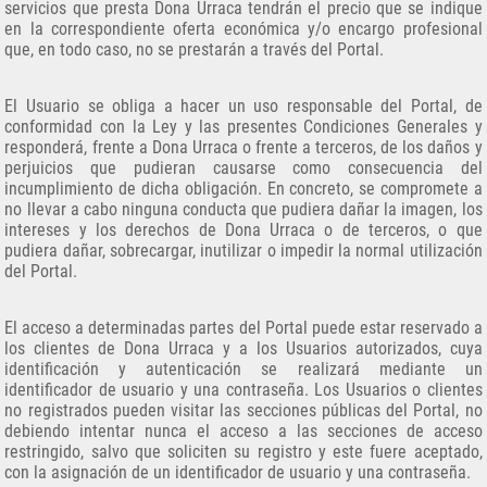
servicios que presta Dona Urraca tendrán el precio que se indique
en la correspondiente oferta económica y/o
encargo profesional
que, en todo caso, no se prestarán a través del Portal.
El Usuario se obliga a hacer un uso responsable del Portal, de
conformidad con la Ley y las presentes Condiciones Generales y
responderá, frente a Dona Urraca o frente a terceros, de los daños y
perjuicios que pudieran causarse como consecuencia del
incumplimiento de dicha obligación. En concreto, se compromete a
no llevar a cabo ninguna conducta que pudiera dañar la imagen, los
intereses y los derechos de Dona Urraca o de terceros, o que
pudiera dañar, sobrecargar, inutilizar o impedir la normal utilización
del Portal.
El acceso a determinadas partes del Portal puede estar reservado a
los clientes de Dona Urraca y a los Usuarios autorizados, cuya
identificación y autenticación se realizará mediante un
identificador de usuario y una contraseña. Los Usuarios o clientes
no registrados pueden visitar las secciones públicas del Portal, no
debiendo intentar nunca el acceso a las secciones de acceso
restringido, salvo que soliciten su registro y este fuere aceptado,
con la asignación de un identificador de usuario y una contraseña.