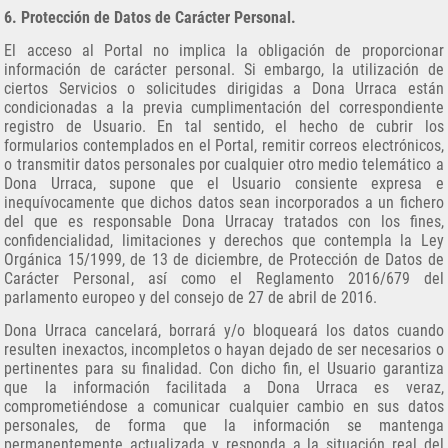
6. Protección de Datos de Carácter Personal.
El acceso al Portal no implica la obligación de proporcionar
información de carácter personal. Si embargo, la utilización de
ciertos Servicios o solicitudes dirigidas a Dona Urraca están
condicionadas a la previa cumplimentación del correspondiente
registro de Usuario. En tal sentido, el hecho de cubrir los
formularios contemplados en el Portal, remitir correos electrónicos,
o transmitir datos personales por cualquier otro medio telemático a
Dona Urraca, supone que el Usuario consiente expresa e
inequívocamente que dichos datos sean incorporados a un fichero
del que es responsable Dona Urracay tratados con los fines,
confidencialidad, limitaciones y derechos que contempla la Ley
Orgánica 15/1999, de 13 de diciembre, de Protección de Datos de
Carácter Personal
, así como el Reglamento 2016/679 del
parlamento europeo y del consejo de 27 de abril de 2016
.
Dona Urraca cancelará, borrará y/o bloqueará los datos cuando
resulten inexactos, incompletos o hayan dejado de ser necesarios o
pertinentes para su finalidad. Con dicho fin, el Usuario garantiza
que la información facilitada a Dona Urraca es veraz,
comprometiéndose a comunicar cualquier cambio en sus datos
personales, de forma que la información se mantenga
permanentemente actualizada y responda a la situación real del