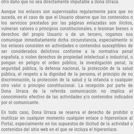
otro daño que no sea directamente imputable a Dona Urraca.
Aunque los enlaces son supervisados regularmente para que no
suceda, en el caso de que el Usuario observe que los contenidos o
los servicios prestados por las páginas enlazadas son ilícitos,
vulneran valores o principios constitucionales, o lesionan bienes o
derechos del propio Usuario o de un tercero, rogamos nos
comunique inmediatamente dicha circunstancia, especialmente si
los enlaces consisten en actividades o contenidos susceptibles de
ser considerados delictivos conforme a la normativa penal
española, o violen derechos de propiedad intelectual o industrial, o
pongan en peligro el orden público, la investigación penal, la
seguridad pública, la defensa nacional, la protección de la salud
pública, el respeto a la dignidad de la persona, el principio de no
discriminación, la protección de la salud y la infancia o cualquier
otro valor o principio constitucional. La recepción por parte de
Dona Urraca de la referida comunicación no implica el
conocimiento efectivo de las actividades y/o contenidos indicados
por el comunicante.
En todo caso, Dona Urraca se reserva el derecho de prohibir o
inutilizar en cualquier momento cualquier enlace o hiperenlace al
Portal, especialmente en los supuestos de ilicitud de la actividad o
contenidos del sitio web en el que se incluya el hiperenlace.