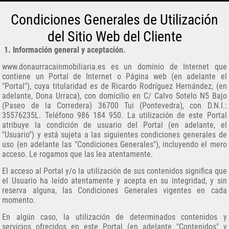
Condiciones Generales de Utilización
del Sitio Web del Cliente
1. Información general y aceptación.
www.donaurracainmobiliaria.es es un dominio de Internet que
contiene un Portal de Internet o Página web (en adelante el
"Portal"), cuya titularidad es de Ricardo Rodríguez Hernández, (en
adelante, Dona Urraca), con domicilio en C/ Calvo Sotelo N5 Bajo
(Paseo de la Corredera) 36700 Tui (Pontevedra), con D.N.I.:
35576235L. Teléfono 986 184 950. La utilización de este Portal
atribuye la condición de usuario del Portal (en adelante, el
"Usuario") y está sujeta a las siguientes condiciones generales de
uso (en adelante las "Condiciones Generales"), incluyendo el mero
acceso. Le rogamos que las lea atentamente.
El acceso al Portal y/o la utilización de sus contenidos significa que
el Usuario ha leído atentamente y acepta en su integridad, y sin
reserva alguna, las Condiciones Generales vigentes en cada
momento.
En algún caso, la utilización de determinados contenidos y
servicios ofrecidos en este Portal (en adelante "Contenidos" y