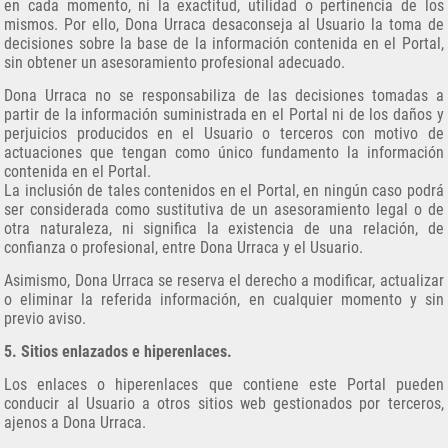
en cada momento, ni la exactitud, utilidad o pertinencia de los
mismos. Por ello, Dona Urraca desaconseja al Usuario la toma de
decisiones sobre la base de la información contenida en el Portal,
sin obtener un asesoramiento profesional adecuado.
Dona Urraca no se responsabiliza de las decisiones tomadas a
partir de la información suministrada en el Portal ni de los daños y
perjuicios producidos en el Usuario o terceros con motivo de
actuaciones que tengan como único fundamento la información
contenida en el Portal.
La inclusión de tales contenidos en el Portal, en ningún caso podrá
ser considerada como sustitutiva de un asesoramiento legal o de
otra naturaleza, ni significa la existencia de una relación, de
confianza o profesional, entre Dona Urraca y el Usuario.
Asimismo, Dona Urraca se reserva el derecho a modificar, actualizar
o eliminar la referida información, en cualquier momento y sin
previo aviso.
5. Sitios enlazados e hiperenlaces.
Los enlaces o hiperenlaces que contiene este Portal pueden
conducir al Usuario a otros sitios web gestionados por terceros,
ajenos a Dona Urraca.