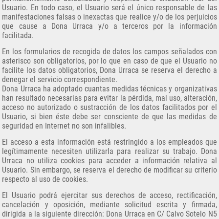
Usuario. En todo caso, el Usuario será el único responsable de las
manifestaciones falsas o inexactas que realice y/o de los perjuicios
que cause a Dona Urraca y/o a terceros por la información
facilitada.
En los formularios de recogida de datos los campos señalados con
asterisco son obligatorios, por lo que en caso de que el Usuario no
facilite los datos obligatorios, Dona Urraca se reserva el derecho a
denegar el servicio correspondiente.
Dona Urraca ha adoptado cuantas medidas técnicas y organizativas
han resultado necesarias para evitar la pérdida, mal uso, alteración,
acceso no autorizado o sustracción de los datos facilitados por el
Usuario, si bien éste debe ser consciente de que las medidas de
seguridad en Internet no son infalibles.
El acceso a esta información está restringido a los empleados que
legítimamente necesiten utilizarla para realizar su trabajo. Dona
Urraca no utiliza cookies para acceder a información relativa al
Usuario. Sin embargo, se reserva el derecho de modificar su criterio
respecto al uso de cookies.
El Usuario podrá ejercitar sus derechos de acceso, rectificación,
cancelación y oposición, mediante solicitud escrita y firmada,
dirigida a la siguiente dirección: Dona Urraca en C/ Calvo Sotelo N5