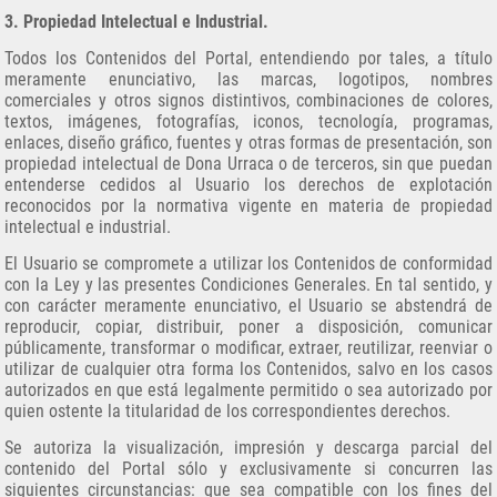
3. Propiedad Intelectual e Industrial.
Todos los Contenidos del Portal, entendiendo por tales, a título
meramente enunciativo, las marcas, logotipos, nombres
comerciales y otros signos distintivos, combinaciones de colores,
textos, imágenes, fotografías, iconos, tecnología, programas,
enlaces, diseño gráfico, fuentes y otras formas de presentación, son
propiedad intelectual de Dona Urraca o de terceros, sin que puedan
entenderse cedidos al Usuario los derechos de explotación
reconocidos por la normativa vigente en materia de propiedad
intelectual e industrial.
El Usuario se compromete a utilizar los Contenidos de conformidad
con la Ley y las presentes Condiciones Generales. En tal sentido, y
con carácter meramente enunciativo, el Usuario se abstendrá de
reproducir, copiar, distribuir, poner a disposición, comunicar
públicamente, transformar o modificar, extraer, reutilizar, reenviar o
utilizar de cualquier otra forma los Contenidos, salvo en los casos
autorizados en que está legalmente permitido o sea autorizado por
quien ostente la titularidad de los correspondientes derechos.
Se autoriza la visualización, impresión y descarga parcial del
contenido del Portal sólo y exclusivamente si concurren las
siguientes circunstancias: que sea compatible con los fines del