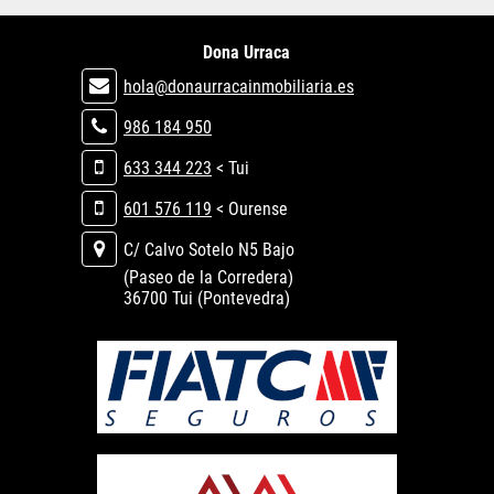
Dona Urraca
hola@donaurracainmobiliaria.es
986 184 950
633 344 223
< Tui
601 576 119
< Ourense
C/ Calvo Sotelo N5 Bajo
(Paseo de la Corredera)
36700 Tui (Pontevedra)